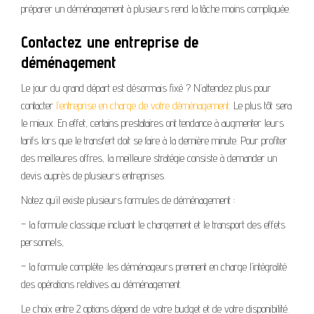
préparer un déménagement à plusieurs rend la tâche moins compliquée.
Contactez une entreprise de
déménagement
Le jour du grand départ est désormais fixé ? N’attendez plus pour
contacter
l’entreprise en charge de votre déménagement
. Le plus tôt sera
le mieux. En effet, certains prestataires ont tendance à augmenter leurs
tarifs lors que le transfert doit se faire à la dernière minute. Pour profiter
des meilleures offres, la meilleure stratégie consiste à demander un
devis auprès de plusieurs entreprises.
Notez qu’il existe plusieurs formules de déménagement :
– la formule classique incluant le chargement et le transport des effets
personnels,
– la formule complète :les déménageurs prennent en charge l’intégralité
des opérations relatives au déménagement.
Le choix entre 2 options dépend de votre budget et de votre disponibilité.