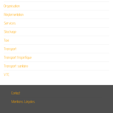
Organisation
Réglementation
Services
Stockage
Taxi
Transport
Transport frigorifique
Transport sanitaire
VTC
Contact
Mentions Légales