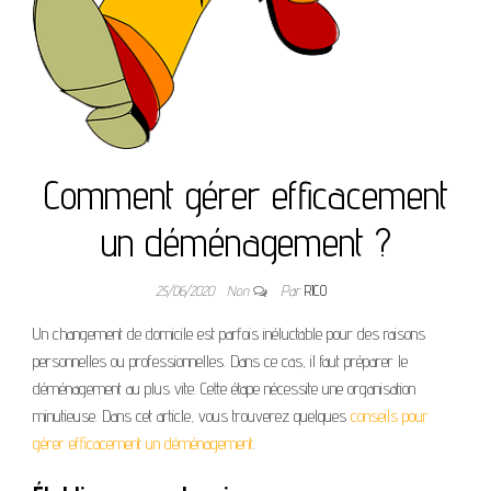
Comment gérer efficacement
un déménagement ?
25/06/2020
Non
Par
RICO
Un changement de domicile est parfois inéluctable pour des raisons
personnelles ou professionnelles. Dans ce cas, il faut préparer le
déménagement au plus vite. Cette étape nécessite une organisation
minutieuse. Dans cet article, vous trouverez quelques
conseils pour
gérer efficacement un déménagement
.