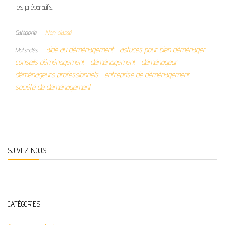
les préparatifs.
Catégorie
Non classé
aide au déménagement
astuces pour bien déménager
Mots-clés
conseils déménagement
déménagement
déménageur
déménageurs professionnels
entreprise de déménagement
société de déménagement
SUIVEZ NOUS
CATÉGORIES