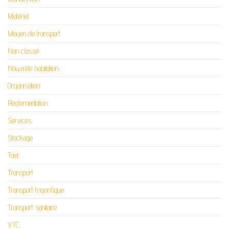
Matériel
Moyen de transport
Non classé
Nouvelle habitation
Organisation
Réglementation
Services
Stockage
Taxi
Transport
Transport frigorifique
Transport sanitaire
VTC