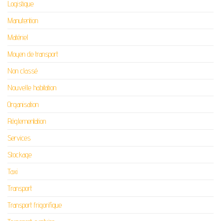
Logistique
Manutention
Matériel
Moyen de transport
Non classé
Nouvelle habitation
Organisation
Réglementation
Services
Stockage
Taxi
Transport
Transport frigorifique