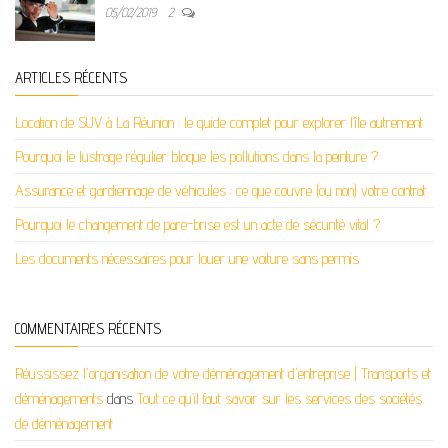
05/02/2019
2
ARTICLES RÉCENTS
Location de SUV à La Réunion : le guide complet pour explorer l’île autrement
Pourquoi le lustrage régulier bloque les pollutions dans la peinture ?
Assurance et gardiennage de véhicules : ce que couvre (ou non) votre contrat
Pourquoi le changement de pare-brise est un acte de sécurité vital ?
Les documents nécessaires pour louer une voiture sans permis
COMMENTAIRES RÉCENTS
Réussissez l'organisation de votre déménagement d'entreprise | Transports et
déménagements
dans
Tout ce qu’il faut savoir sur les services des sociétés
de déménagement