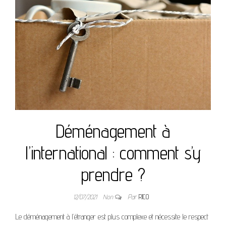
Déménagement à
l’international : comment s’y
prendre ?
12/07/2021
Non
Par
RICO
Le déménagement à l’étranger est plus complexe et nécessite le respect