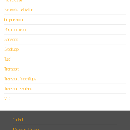
Nouvelle habitation
Organisation
Réglementation
Services
Stockage
Taxi
Transport
Transport frigorifique
Transport sanitaire
VTC
Contact
Mentions Légales