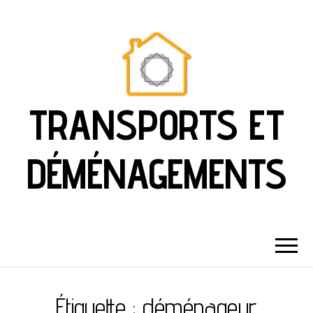
TRANSPORTS ET
DÉMÉNAGEMENTS
Étiquette :
déménageur