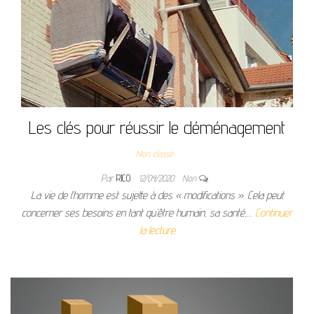
Les clés pour réussir le déménagement
Non classé
Par
RICO
12/04/2020
Non
La vie de l’homme est sujette à des « modifications ». Cela peut
concerner ses besoins en tant qu’être humain, sa santé,…
Continuer
la lecture