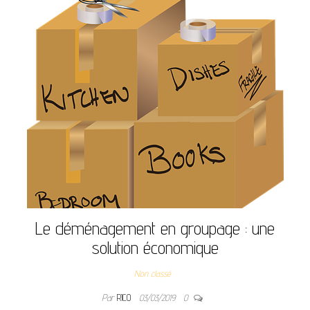
Le déménagement en groupage : une
solution économique
Non classé
Par
RICO
03/03/2019
0