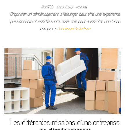
Par
RICO
09/05/2023
Non
Organiser un déménagement à l’étranger peut être une expérience
passionnante et enrichissante, mais cela peut aussi être une tâche
complexe…
Continuer la lecture
Les différentes missions d’une entreprise