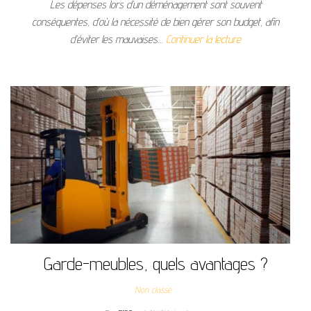
Les dépenses lors d’un déménagement sont souvent
conséquentes, d’où la nécessité de bien gérer son budget, afin
d’éviter les mauvaises…
Continuer la lecture
Garde-meubles, quels avantages ?
Non classé