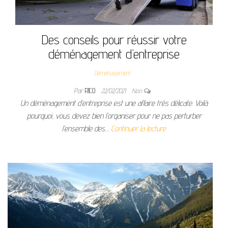
Des conseils pour réussir votre
déménagement d’entreprise
Déménagement
Par
RICO
22/02/2021
Non
Un déménagement d’entreprise est une affaire très délicate. Voilà
pourquoi, vous devez bien l’organiser pour ne pas perturber
l’ensemble des…
Continuer la lecture