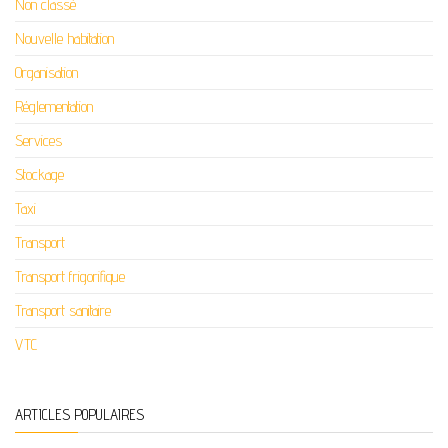
Non classé
Nouvelle habitation
Organisation
Réglementation
Services
Stockage
Taxi
Transport
Transport frigorifique
Transport sanitaire
VTC
ARTICLES POPULAIRES